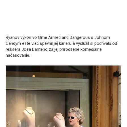
Ryanov výkon vo filme Armed and Dangerous s Johnom
Candym ešte viac upevnil jej kariéru a vyslúžil si pochvalu od
režiséra Joea Danteho za jej prirodzené komediálne
načasovanie.