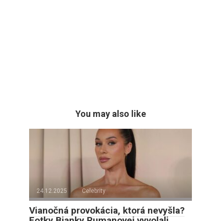
You may also like
24.12.2025
Celebrity
Vianočná provokácia, ktorá nevyšla?
Fotky Bianky Rumanovej vyvolali