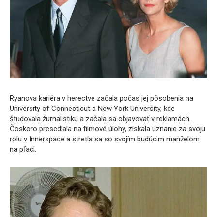
Ryanova kariéra v herectve začala počas jej pôsobenia na
University of Connecticut a New York University, kde
študovala žurnalistiku a začala sa objavovať v reklamách.
Čoskoro presedlala na filmové úlohy, získala uznanie za svoju
rolu v Innerspace a stretla sa so svojím budúcim manželom
na pľaci.