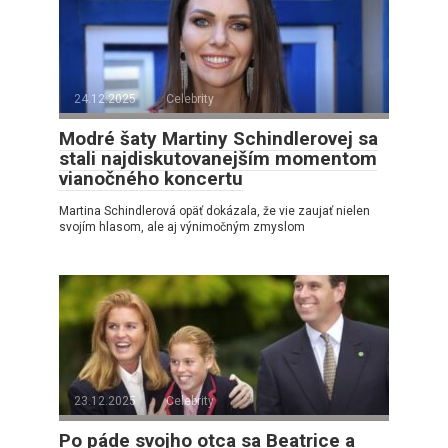
24.12.2025
Celebrity
Modré šaty Martiny Schindlerovej sa
stali najdiskutovanejším momentom
vianočného koncertu
Martina Schindlerová opäť dokázala, že vie zaujať nielen
svojím hlasom, ale aj výnimočným zmyslom
23.12.2025
Celebrity
Po páde svojho otca sa Beatrice a