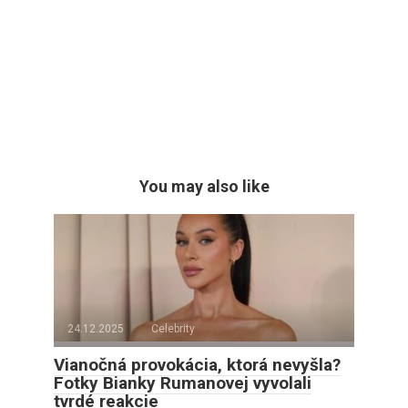
You may also like
24.12.2025
Celebrity
Vianočná provokácia, ktorá nevyšla?
Fotky Bianky Rumanovej vyvolali
tvrdé reakcie