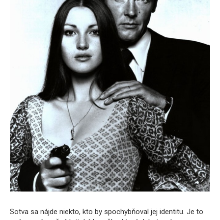
Sotva sa nájde niekto, kto by spochybňoval jej identitu. Je to