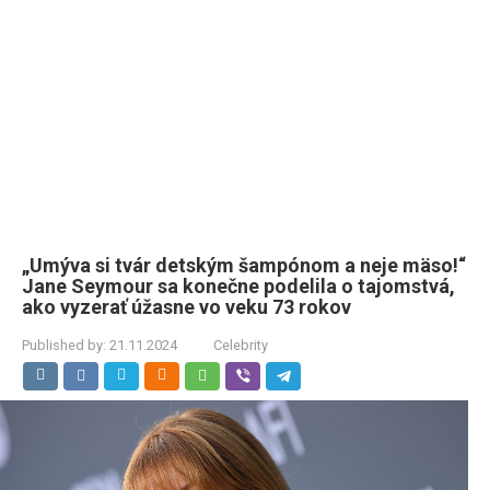
„Umýva si tvár detským šampónom a neje mäso!“
Jane Seymour sa konečne podelila o tajomstvá,
ako vyzerať úžasne vo veku 73 rokov
Published by:
21.11.2024
Celebrity