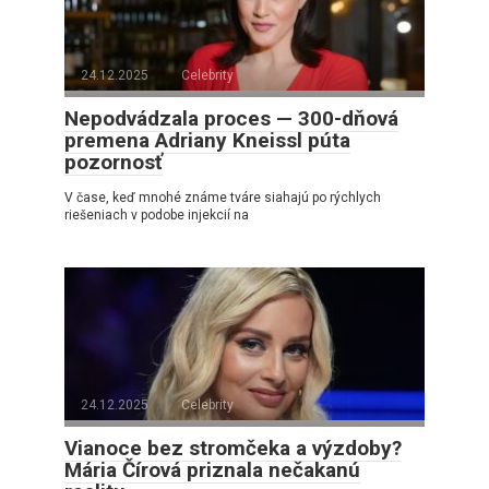
24.12.2025
Celebrity
Nepodvádzala proces — 300-dňová
premena Adriany Kneissl púta
pozornosť
V čase, keď mnohé známe tváre siahajú po rýchlych
riešeniach v podobe injekcií na
24.12.2025
Celebrity
Vianoce bez stromčeka a výzdoby?
Mária Čírová priznala nečakanú