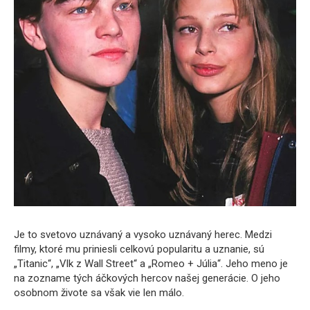
Je to svetovo uznávaný a vysoko uznávaný herec. Medzi
filmy, ktoré mu priniesli celkovú popularitu a uznanie, sú
„Titanic“, „Vlk z Wall Street“ a „Romeo + Júlia“. Jeho meno je
na zozname tých áčkových hercov našej generácie. O jeho
osobnom živote sa však vie len málo.