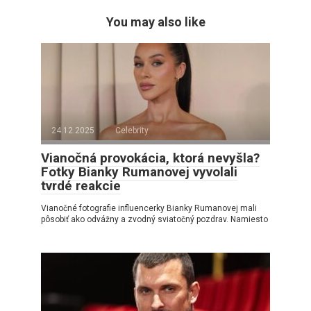
You may also like
24.12.2025
Celebrity
Vianočná provokácia, ktorá nevyšla?
Fotky Bianky Rumanovej vyvolali
tvrdé reakcie
Vianočné fotografie influencerky Bianky Rumanovej mali
pôsobiť ako odvážny a zvodný sviatočný pozdrav. Namiesto