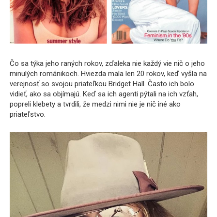
Čo sa týka jeho raných rokov, zďaleka nie každý vie nič o jeho
minulých románikoch. Hviezda mala len 20 rokov, keď vyšla na
verejnosť so svojou priateľkou Bridget Hall. Často ich bolo
vidieť, ako sa objímajú. Keď sa ich agenti pýtali na ich vzťah,
popreli klebety a tvrdili, že medzi nimi nie je nič iné ako
priateľstvo.