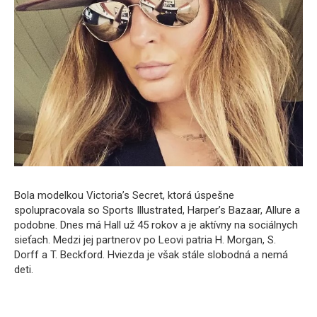
Bola modelkou Victoria’s Secret, ktorá úspešne
spolupracovala so Sports Illustrated, Harper’s Bazaar, Allure a
podobne. Dnes má Hall už 45 rokov a je aktívny na sociálnych
sieťach. Medzi jej partnerov po Leovi patria H. Morgan, S.
Dorff a T. Beckford. Hviezda je však stále slobodná a nemá
deti.