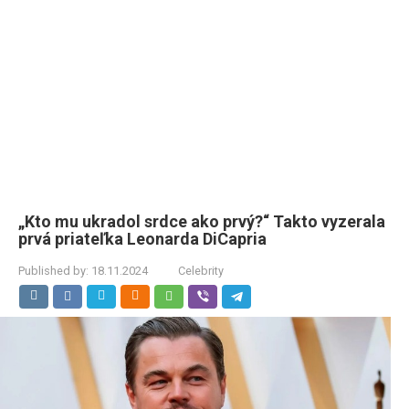
„Kto mu ukradol srdce ako prvý?“ Takto vyzerala
prvá priateľka Leonarda DiCapria
Published by:
18.11.2024
Celebrity