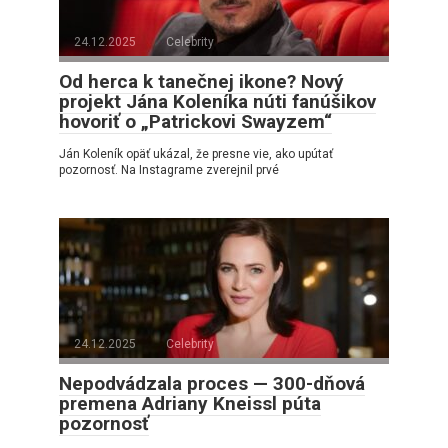
24.12.2025
Celebrity
Od herca k tanečnej ikone? Nový
projekt Jána Koleníka núti fanúšikov
hovoriť o „Patrickovi Swayzem“
Ján Koleník opäť ukázal, že presne vie, ako upútať
pozornosť. Na Instagrame zverejnil prvé
24.12.2025
Celebrity
Nepodvádzala proces — 300-dňová
premena Adriany Kneissl púta
pozornosť