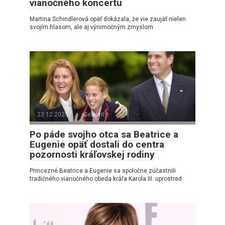
vianočného koncertu
Martina Schindlerová opäť dokázala, že vie zaujať nielen
svojím hlasom, ale aj výnimočným zmyslom
23.12.2025
Celebrity
Po páde svojho otca sa Beatrice a
Eugenie opäť dostali do centra
pozornosti kráľovskej rodiny
Princezné Beatrice a Eugenie sa spoločne zúčastnili
tradičného vianočného obeda kráľa Karola III. uprostred