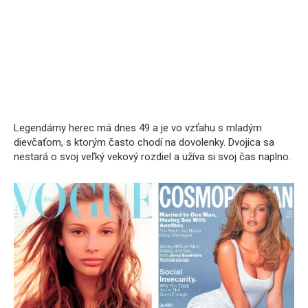
Legendárny herec má dnes 49 a je vo vzťahu s mladým
dievčaťom, s ktorým často chodí na dovolenky. Dvojica sa
nestará o svoj veľký vekový rozdiel a užíva si svoj čas naplno.