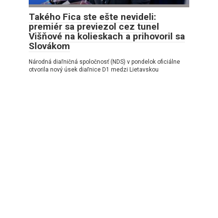
Takého Fica ste ešte nevideli:
premiér sa previezol cez tunel
Višňové na kolieskach a prihovoril sa
Slovákom
Národná diaľničná spoločnosť (NDS) v pondelok oficiálne
otvorila nový úsek diaľnice D1 medzi Lietavskou