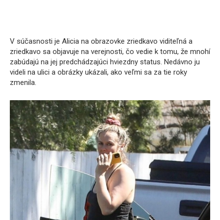
V súčasnosti je Alicia na obrazovke zriedkavo viditeľná a
zriedkavo sa objavuje na verejnosti, čo vedie k tomu, že mnohí
zabúdajú na jej predchádzajúci hviezdny status. Nedávno ju
videli na ulici a obrázky ukázali, ako veľmi sa za tie roky
zmenila.