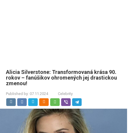
Alicia Silverstone: Transformovaná krása 90.
rokov – fanúšikov ohromených jej drastickou
zmenou!
Published by:
07.11.2024
Celebrity