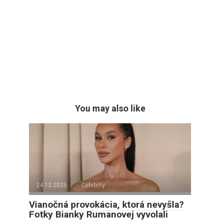
You may also like
24.12.2025
Celebrity
Vianočná provokácia, ktorá nevyšla?
Fotky Bianky Rumanovej vyvolali