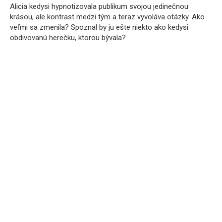
Alicia kedysi hypnotizovala publikum svojou jedinečnou
krásou, ale kontrast medzi tým a teraz vyvoláva otázky. Ako
veľmi sa zmenila? Spoznal by ju ešte niekto ako kedysi
obdivovanú herečku, ktorou bývala?