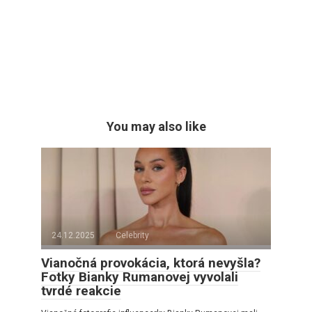
You may also like
24.12.2025
Celebrity
Vianočná provokácia, ktorá nevyšla?
Fotky Bianky Rumanovej vyvolali
tvrdé reakcie