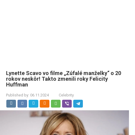
Lynette Scavo vo filme „Zúfalé manželky“ o 20
rokov neskôr! Takto zmenili roky Felicity
Huffman
Published by:
06.11.2024
Celebrity