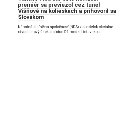
premiér sa previezol cez tunel
Višňové na kolieskach a prihovoril sa
Slovákom
Národná diaľničná spoločnosť (NDS) v pondelok oficiálne
otvorila nový úsek diaľnice D1 medzi Lietavskou