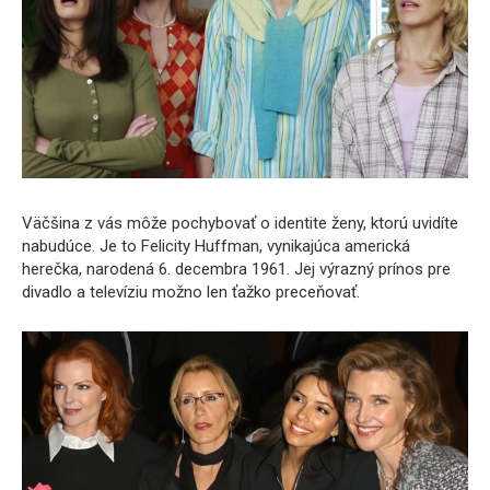
Väčšina z vás môže pochybovať o identite ženy, ktorú uvidíte
nabudúce. Je to Felicity Huffman, vynikajúca americká
herečka, narodená 6. decembra 1961. Jej výrazný prínos pre
divadlo a televíziu možno len ťažko preceňovať.