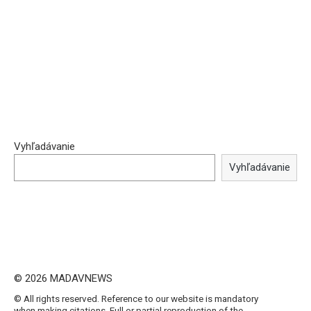
Vyhľadávanie
Vyhľadávanie
© 2026 MADAVNEWS
© All rights reserved. Reference to our website is mandatory
when making citations. Full or partial reproduction of the