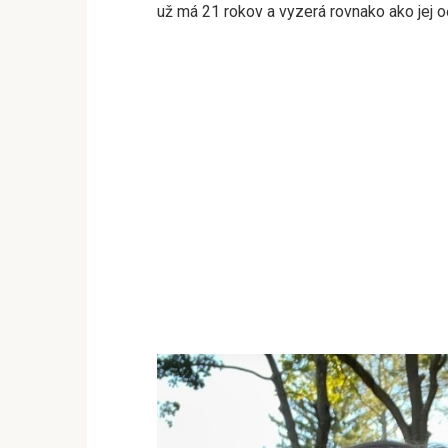
už má 21 rokov a vyzerá rovnako ako jej oč