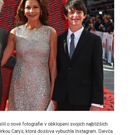
l o nové fotografie v obklopení svojich najbližších.
érkou Carys, ktorá doslova vybuchla Instagram. Dievča