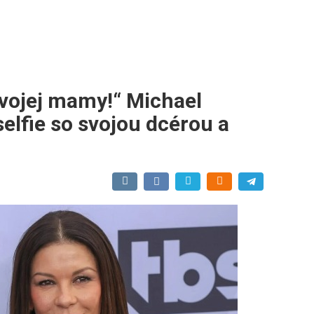
svojej mamy!“ Michael
elfie so svojou dcérou a