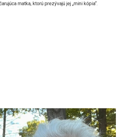
arujúca matka, ktorú prezývajú jej „mini kópia“.