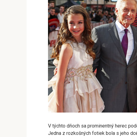
V týchto dňoch sa prominentný herec podeli
Jedna z rozkošných fotiek bola s jeho dc