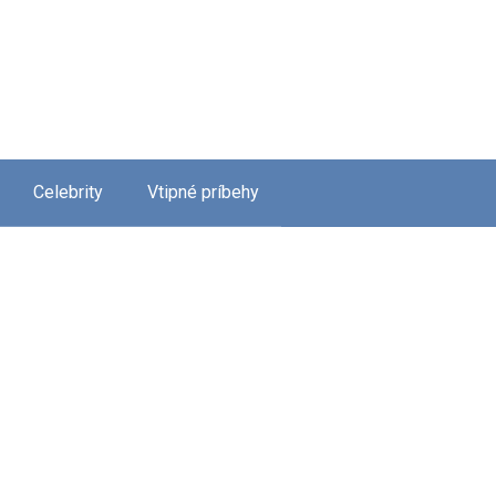
Celebrity
Vtipné príbehy