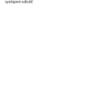
vystúpení odložiť.