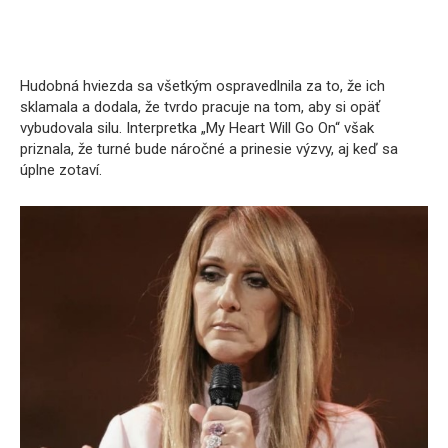
Hudobná hviezda sa všetkým ospravedlnila za to, že ich
sklamala a dodala, že tvrdo pracuje na tom, aby si opäť
vybudovala silu. Interpretka „My Heart Will Go On“ však
priznala, že turné bude náročné a prinesie výzvy, aj keď sa
úplne zotaví.