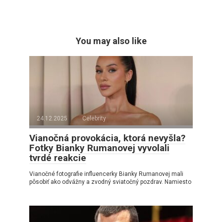
You may also like
24.12.2025
Celebrity
Vianočná provokácia, ktorá nevyšla?
Fotky Bianky Rumanovej vyvolali
tvrdé reakcie
Vianočné fotografie influencerky Bianky Rumanovej mali
pôsobiť ako odvážny a zvodný sviatočný pozdrav. Namiesto