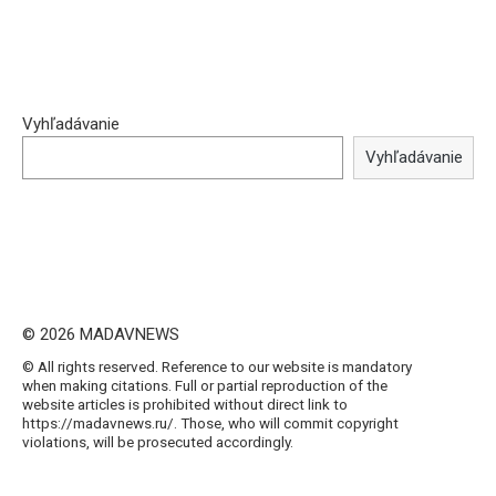
Vyhľadávanie
Vyhľadávanie
© 2026 MADAVNEWS
© All rights reserved. Reference to our website is mandatory
when making citations. Full or partial reproduction of the
website articles is prohibited without direct link to
https://madavnews.ru/. Those, who will commit copyright
violations, will be prosecuted accordingly.