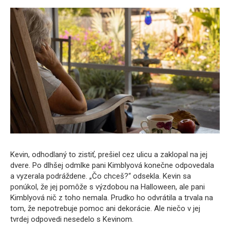
Kevin, odhodlaný to zistiť, prešiel cez ulicu a zaklopal na jej
dvere. Po dlhšej odmlke pani Kimblyová konečne odpovedala
a vyzerala podráždene. „Čo chceš?“ odsekla. Kevin sa
ponúkol, že jej pomôže s výzdobou na Halloween, ale pani
Kimblyová nič z toho nemala. Prudko ho odvrátila a trvala na
tom, že nepotrebuje pomoc ani dekorácie. Ale niečo v jej
tvrdej odpovedi nesedelo s Kevinom.