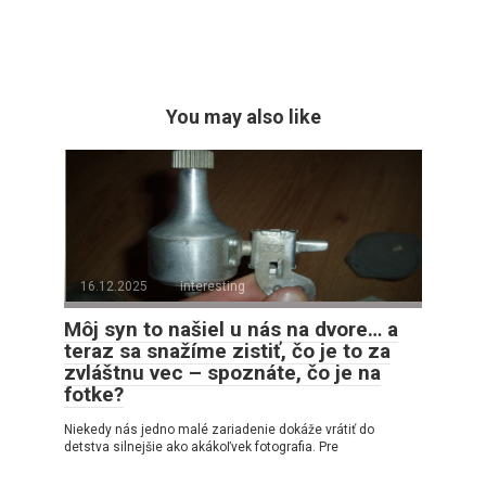
You may also like
16.12.2025
interesting
Môj syn to našiel u nás na dvore… a
teraz sa snažíme zistiť, čo je to za
zvláštnu vec – spoznáte, čo je na
fotke?
Niekedy nás jedno malé zariadenie dokáže vrátiť do
detstva silnejšie ako akákoľvek fotografia. Pre