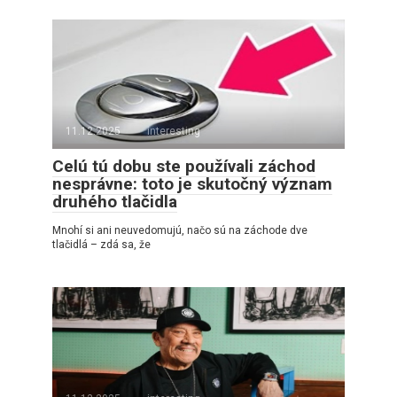
11.12.2025
interesting
Celú tú dobu ste používali záchod
nesprávne: toto je skutočný význam
druhého tlačidla
Mnohí si ani neuvedomujú, načo sú na záchode dve
tlačidlá – zdá sa, že