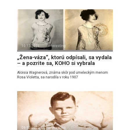
10.12.2025
interesting
„Žena-váza“, ktorú odpísali, sa vydala
– a pozrite sa, KOHO si vybrala
Aloisia Wagnerová, známa skôr pod umeleckým menom
Rosa Violetta, sa narodila v roku 1907
09.12.2025
interesting