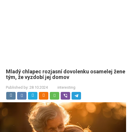
Mladý chlapec rozjasní dovolenku osamelej žene
tým, že vyzdobí jej domov
Published by:
28.10.2024
interesting