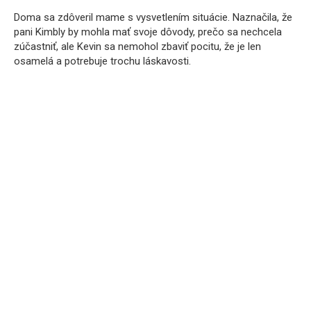
Doma sa zdôveril mame s vysvetlením situácie. Naznačila, že
pani Kimbly by mohla mať svoje dôvody, prečo sa nechcela
zúčastniť, ale Kevin sa nemohol zbaviť pocitu, že je len
osamelá a potrebuje trochu láskavosti.