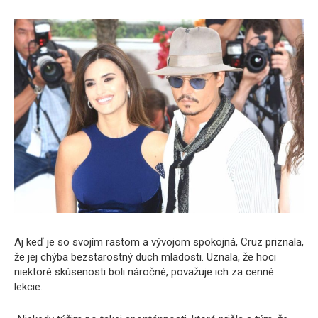
Aj keď je so svojím rastom a vývojom spokojná, Cruz priznala,
že jej chýba bezstarostný duch mladosti. Uznala, že hoci
niektoré skúsenosti boli náročné, považuje ich za cenné
lekcie.