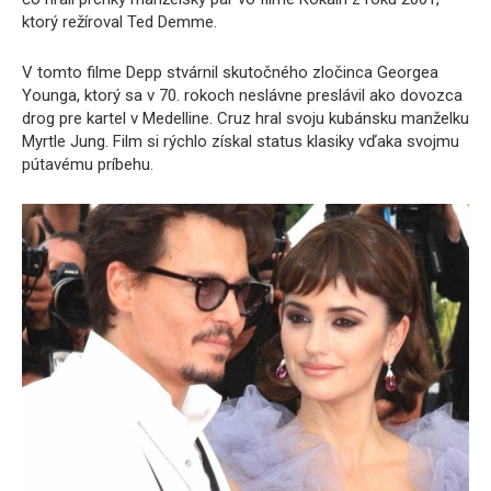
ktorý režíroval Ted Demme.
V tomto filme Depp stvárnil skutočného zločinca Georgea
Younga, ktorý sa v 70. rokoch neslávne preslávil ako dovozca
drog pre kartel v Medelline. Cruz hral svoju kubánsku manželku
Myrtle Jung. Film si rýchlo získal status klasiky vďaka svojmu
pútavému príbehu.