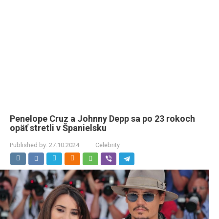
Penelope Cruz a Johnny Depp sa po 23 rokoch
opäť stretli v Španielsku
Published by:
27.10.2024
Celebrity