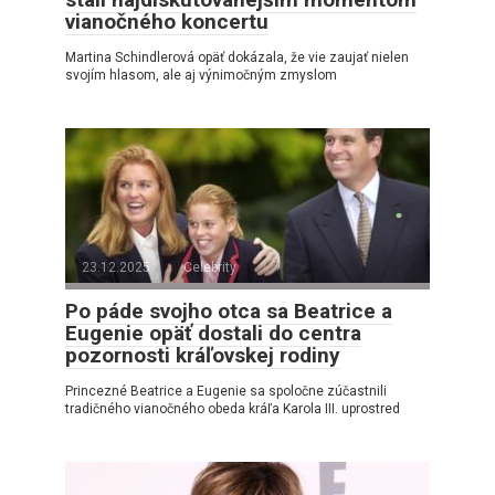
vianočného koncertu
Martina Schindlerová opäť dokázala, že vie zaujať nielen
svojím hlasom, ale aj výnimočným zmyslom
23.12.2025
Celebrity
Po páde svojho otca sa Beatrice a
Eugenie opäť dostali do centra
pozornosti kráľovskej rodiny
Princezné Beatrice a Eugenie sa spoločne zúčastnili
tradičného vianočného obeda kráľa Karola III. uprostred