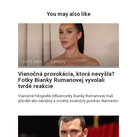
You may also like
24.12.2025
Celebrity
Vianočná provokácia, ktorá nevyšla?
Fotky Bianky Rumanovej vyvolali
tvrdé reakcie
Vianočné fotografie influencerky Bianky Rumanovej mali
pôsobiť ako odvážny a zvodný sviatočný pozdrav. Namiesto