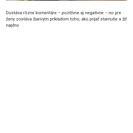
Dostáva rôzne komentáre – pozitívne aj negatívne – no pre
ženy zostáva žiarivým príkladom toho, ako prijať starnutie a žiť
naplno.