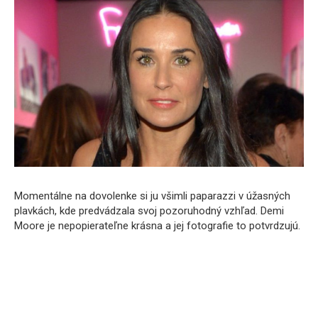
Momentálne na dovolenke si ju všimli paparazzi v úžasných
plavkách, kde predvádzala svoj pozoruhodný vzhľad. Demi
Moore je nepopierateľne krásna a jej fotografie to potvrdzujú.