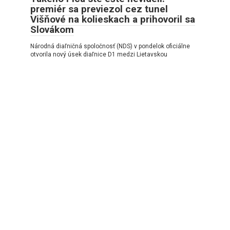
premiér sa previezol cez tunel
Višňové na kolieskach a prihovoril sa
Slovákom
Národná diaľničná spoločnosť (NDS) v pondelok oficiálne
otvorila nový úsek diaľnice D1 medzi Lietavskou