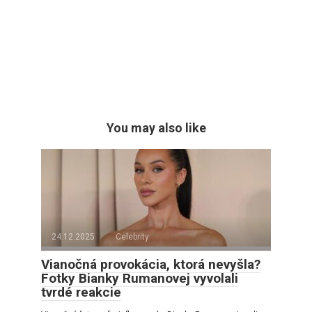
You may also like
24.12.2025
Celebrity
Vianočná provokácia, ktorá nevyšla?
Fotky Bianky Rumanovej vyvolali
tvrdé reakcie