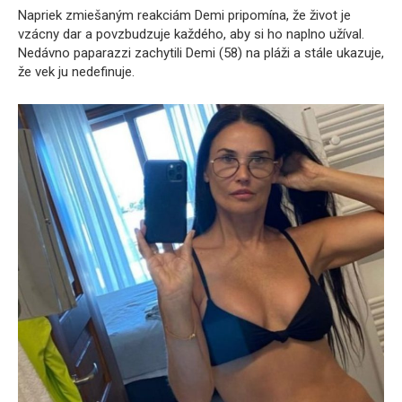
Napriek zmiešaným reakciám Demi pripomína, že život je
vzácny dar a povzbudzuje každého, aby si ho naplno užíval.
Nedávno paparazzi zachytili Demi (58) na pláži a stále ukazuje,
že vek ju nedefinuje.