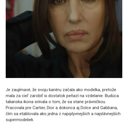
Je zaujímavé, že svoju kariéru začala ako modelka, pretože
mala za cieľ zarobiť si dostatok peňazí na vzdelanie. Budúca
talianska ikona snívala o tom, že sa stane právničkou.
Pracovala pre Cartier, Dior a dokonca aj Dolce and Gabbana,
čím sa etablovala ako jedna z najvplyvnejších a najslávnejších
supermodeliek.