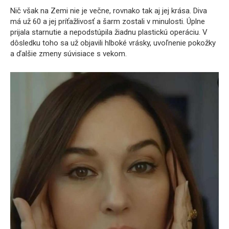
Nič však na Zemi nie je večne, rovnako tak aj jej krása. Diva
má už 60 a jej príťažlivosť a šarm zostali v minulosti. Úplne
prijala starnutie a nepodstúpila žiadnu plastickú operáciu. V
dôsledku toho sa už objavili hlboké vrásky, uvoľnenie pokožky
a ďalšie zmeny súvisiace s vekom.