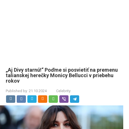
„Aj Divy starnú!“ Poďme si posvietiť na premenu
talianskej herečky Monicy Bellucci v priebehu
rokov
Published by:
21.10.2024
Celebrity