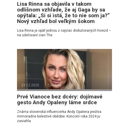
Lisa Rinna sa objavila v takom
odlišnom vzhľade, že aj Gaga by sa
opýtala: „Si si istá, že to nie som ja?“
Nový vzhľad bol veľkým šokom
Lisa Rinna je opäť jednou z najviac diskutovaných hviezd –
na udeľovaní cien The
23.12.2025
Celebrity
Prvé Vianoce bez dcéry: dojímavé
gesto Andy Opaleny láme srdce
Známa slovenská influencerka Andy Opalena prežíva
mimoriadne bolestivé obdobie. Koncom roka 2024 ju
zasiahla