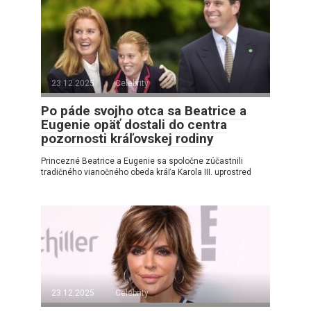
23.12.2025
Celebrity
Po páde svojho otca sa Beatrice a
Eugenie opäť dostali do centra
pozornosti kráľovskej rodiny
Princezné Beatrice a Eugenie sa spoločne zúčastnili
tradičného vianočného obeda kráľa Karola III. uprostred
23.12.2025
Celebrity