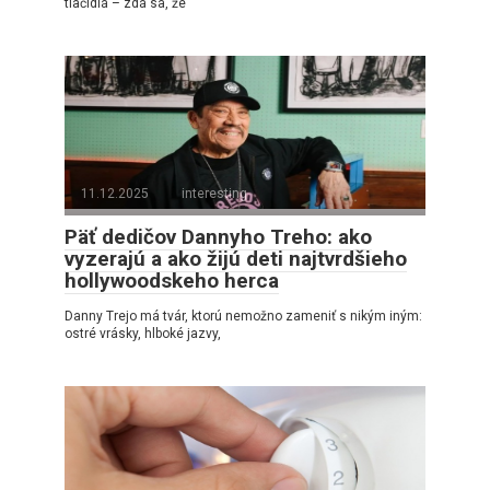
tlačidlá – zdá sa, že
11.12.2025
interesting
Päť dedičov Dannyho Treho: ako
vyzerajú a ako žijú deti najtvrdšieho
hollywoodskeho herca
Danny Trejo má tvár, ktorú nemožno zameniť s nikým iným:
ostré vrásky, hlboké jazvy,