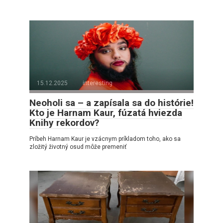
15.12.2025
interesting
Neoholi sa – a zapísala sa do histórie!
Kto je Harnam Kaur, fúzatá hviezda
Knihy rekordov?
Príbeh Harnam Kaur je vzácnym príkladom toho, ako sa
zložitý životný osud môže premeniť