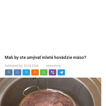
Mali by ste umývať mleté hovädzie mäso?
Published by:
20.10.2024
interesting