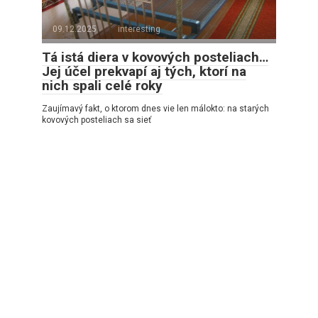
09.12.2025
interesting
Tá istá diera v kovových posteliach…
Jej účel prekvapí aj tých, ktorí na
nich spali celé roky
Zaujímavý fakt, o ktorom dnes vie len málokto: na starých
kovových posteliach sa sieť