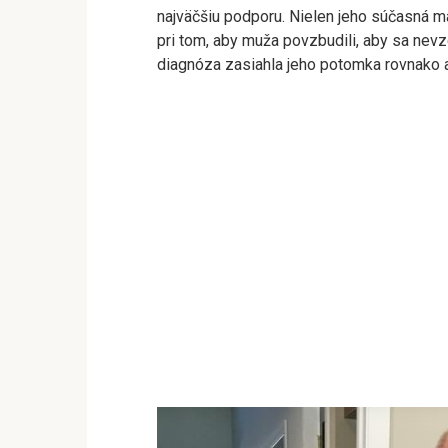
najväčšiu podporu. Nielen jeho súčasná man
pri tom, aby muža povzbudili, aby sa nevz
diagnóza zasiahla jeho potomka rovnako ak