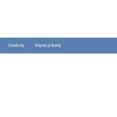
Celebrity
Vtipné príbehy