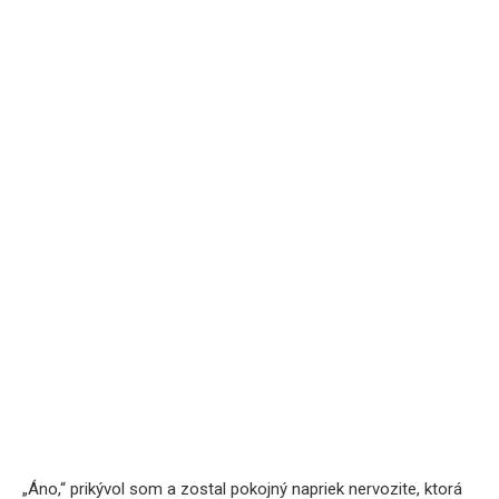
„Áno,“ prikývol som a zostal pokojný napriek nervozite, ktorá