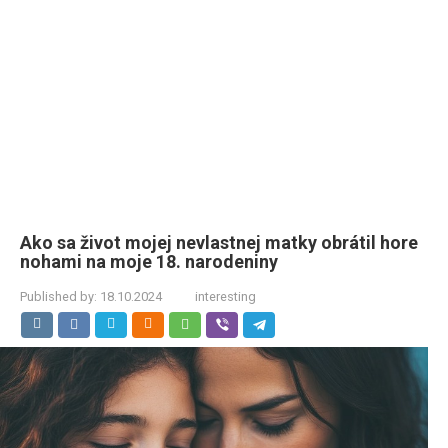
Ako sa život mojej nevlastnej matky obrátil hore
nohami na moje 18. narodeniny
Published by:
18.10.2024
interesting