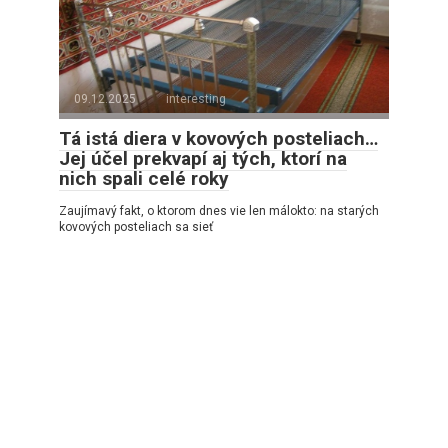
09.12.2025
interesting
Tá istá diera v kovových posteliach…
Jej účel prekvapí aj tých, ktorí na
nich spali celé roky
Zaujímavý fakt, o ktorom dnes vie len málokto: na starých
kovových posteliach sa sieť