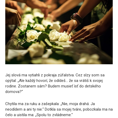
Jej slová ma vytiahli z pokraja zúfalstva. Cez slzy som sa
opýtal: „Ale každý hovorí, že odídeš… že sa vrátiš k svojej
rodine. Zostanem sám? Budem musieť ísť do detského
domova?“
Chytila ​​ma za ruku a zašepkala: „Nie, moja drahá. Ja
neodídem a ani ty nie.“ Dotkla sa mojej tváre, pobozkala ma na
čelo a uistila ma: „Spolu to zvládneme.“