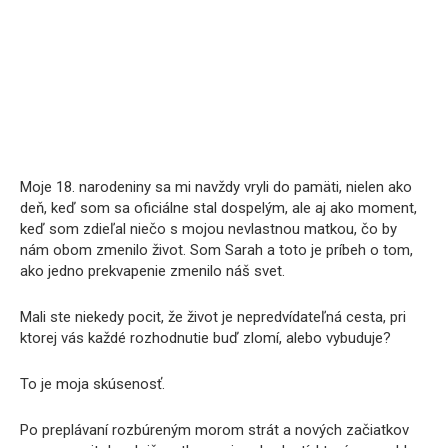
Moje 18. narodeniny sa mi navždy vryli do pamäti, nielen ako
deň, keď som sa oficiálne stal dospelým, ale aj ako moment,
keď som zdieľal niečo s mojou nevlastnou matkou, čo by
nám obom zmenilo život. Som Sarah a toto je príbeh o tom,
ako jedno prekvapenie zmenilo náš svet.
Mali ste niekedy pocit, že život je nepredvídateľná cesta, pri
ktorej vás každé rozhodnutie buď zlomí, alebo vybuduje?
To je moja skúsenosť.
Po preplávaní rozbúreným morom strát a nových začiatkov