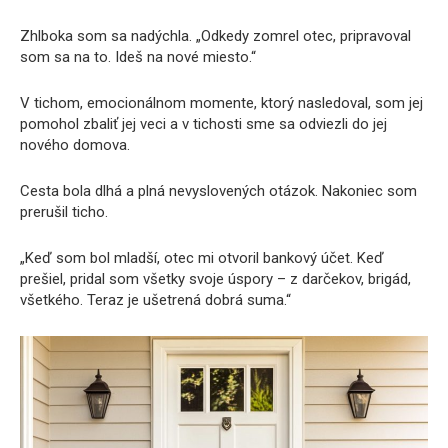
Zhlboka som sa nadýchla. „Odkedy zomrel otec, pripravoval
som sa na to. Ideš na nové miesto.“
V tichom, emocionálnom momente, ktorý nasledoval, som jej
pomohol zbaliť jej veci a v tichosti sme sa odviezli do jej
nového domova.
Cesta bola dlhá a plná nevyslovených otázok. Nakoniec som
prerušil ticho.
„Keď som bol mladší, otec mi otvoril bankový účet. Keď
prešiel, pridal som všetky svoje úspory – z darčekov, brigád,
všetkého. Teraz je ušetrená dobrá suma.“