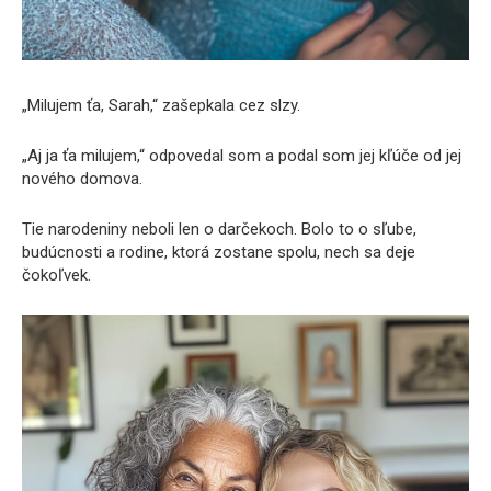
„Milujem ťa, Sarah,“ zašepkala cez slzy.
„Aj ja ťa milujem,“ odpovedal som a podal som jej kľúče od jej
nového domova.
Tie narodeniny neboli len o darčekoch. Bolo to o sľube,
budúcnosti a rodine, ktorá zostane spolu, nech sa deje
čokoľvek.