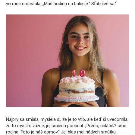
vo mne narastala. „Máš hodinu na balenie.“ Sťahuješ sa.“
Najprv sa smiala, myslela si, že je to vtip, ale keď si uvedomila,
že to myslím vážne, jej smiech pominul. „Prečo, miláčik? sme
rodina. Toto je náš domov.“ Jej hlas mal nádych smútku.