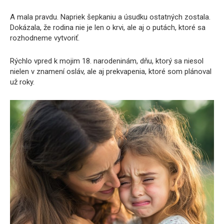
A mala pravdu. Napriek šepkaniu a úsudku ostatných zostala.
Dokázala, že rodina nie je len o krvi, ale aj o putách, ktoré sa
rozhodneme vytvoriť.
Rýchlo vpred k mojim 18. narodeninám, dňu, ktorý sa niesol
nielen v znamení osláv, ale aj prekvapenia, ktoré som plánoval
už roky.