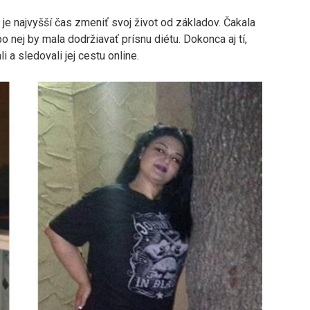
je najvyšší čas zmeniť svoj život od základov. Čakala
o nej by mala dodržiavať prísnu diétu. Dokonca aj tí,
i a sledovali jej cestu online.