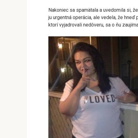
Nakoniec sa spamätala a uvedomila si, že 
ju urgentná operácia, ale vedela, že hneď p
ktorí vyjadrovali nedôveru, sa o ňu zaujímal