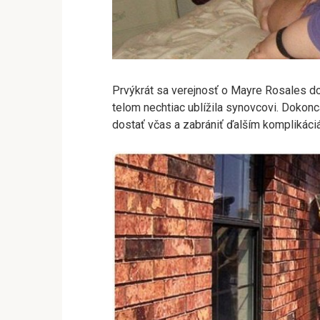
Prvýkrát sa verejnosť o Mayre Rosales do
telom nechtiac ublížila synovcovi. Dokonc
dostať včas a zabrániť ďalším komplikáci