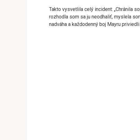
Takto vysvetlila celý incident: „Chránila 
rozhodla som sa ju neodhaliť, myslela som
nadváha a každodenný boj Mayru priviedli