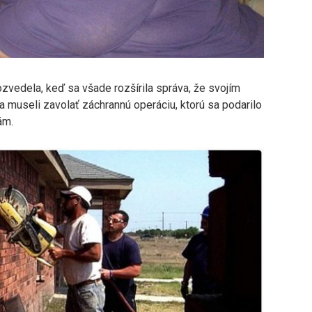
zvedela, keď sa všade rozšírila správa, že svojím
a museli zavolať záchrannú operáciu, ktorú sa podarilo
ám.