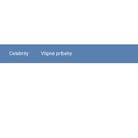
Celebrity
Vtipné príbehy