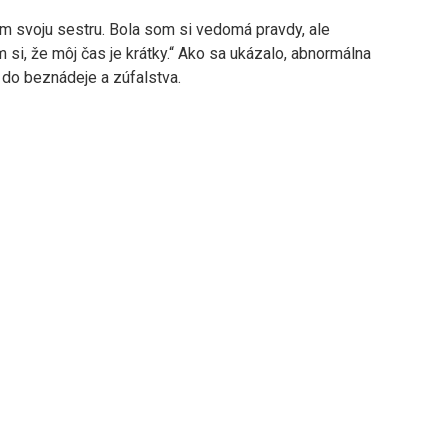
som svoju sestru. Bola som si vedomá pravdy, ale
 si, že môj čas je krátky.“ Ako sa ukázalo, abnormálna
 do beznádeje a zúfalstva.