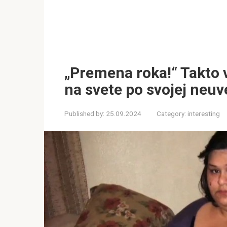
„Premena roka!“ Takto v
na svete po svojej neu
Published by:
25.09.2024
Category:
interesting