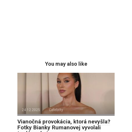
You may also like
24.12.2025
Celebrity
Vianočná provokácia, ktorá nevyšla?
Fotky Bianky Rumanovej vyvolali