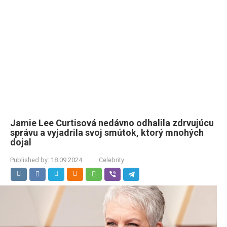
Jamie Lee Curtisová nedávno odhalila zdrvujúcu
správu a vyjadrila svoj smútok, ktorý mnohých
dojal
Published by:
18.09.2024
Celebrity