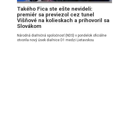
Takého Fica ste ešte nevideli:
premiér sa previezol cez tunel
Višňové na kolieskach a prihovoril sa
Slovákom
Národná diaľničná spoločnosť (NDS) v pondelok oficiálne
otvorila nový úsek diaľnice D1 medzi Lietavskou