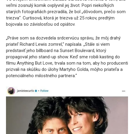
veľmi zosnulý komik ovplyvnil jej život. Popri niekoľkých
starých fotografiách prezradila, že bol „dôvodom, prečo som
triezva“. Curtisová, ktorá je triezva už 25 rokov, predtým
bojovala so závislosťou od opiátov.
„Práve som sa dozvedela srdcervúcu správu, že môj drahý
priateľ Richard Lewis zomrel,“ napísala. „Stále si viem
predstaviť jeho billboard na Sunset Boulevard, ktorý
propagoval jeho stand-up show. Keď sme robili kasting do
filmu Anything But Love, trvala som na tom, aby ho producenti
prizvali na skúšku do úlohy Martyho Golda, môjho priateľa a
potenciálneho milostného partnera.“