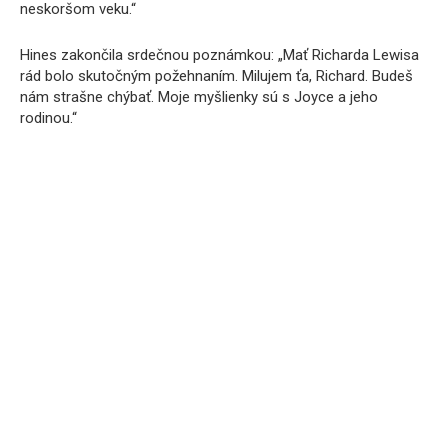
neskoršom veku.“
Hines zakončila srdečnou poznámkou: „Mať Richarda Lewisa
rád bolo skutočným požehnaním. Milujem ťa, Richard. Budeš
nám strašne chýbať. Moje myšlienky sú s Joyce a jeho
rodinou.“