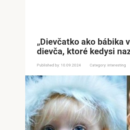
„Dievčatko ako bábika v
dievča, ktoré kedysi na
Published by:
10.09.2024
Category:
interesting