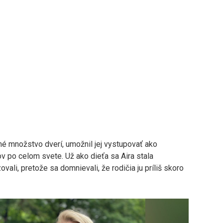
né množstvo dverí, umožnil jej vystupovať ako
v po celom svete. Už ako dieťa sa Aira stala
zovali, pretože sa domnievali, že rodičia ju príliš skoro