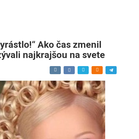
yrástlo!“ Ako čas zmenil
zývali najkrajšou na svete