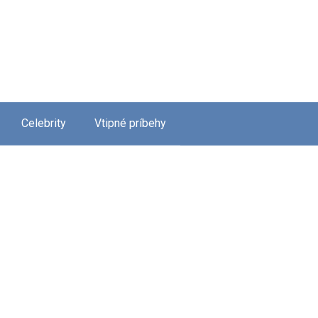
Celebrity
Vtipné príbehy