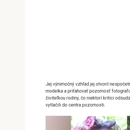
Jej výnimočný vzhľad jej otvoril nespočet
modelka a priťahovať pozornosť fotografo
živiteľkou rodiny, čo niektorí kritici odsud
vytlačili do centra pozornosti.