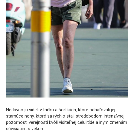
Nedávno ju videli v tričku a šortkách, ktoré odhaľovali jej
starnúce nohy, ktoré sa rýchlo stali stredobodom intenzívnej
pozornosti verejnosti kvôli viditeľnej celulitíde a iným zmenám
súvisiacim s vekom.