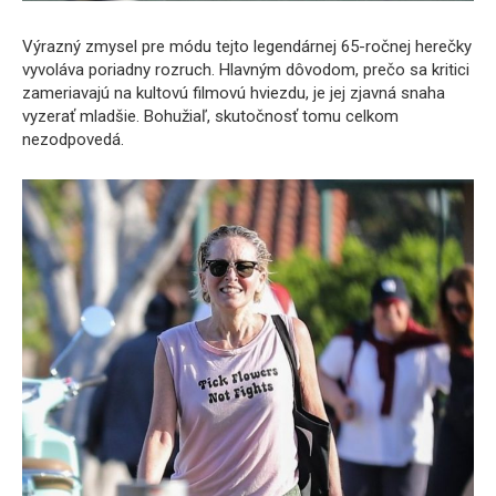
Výrazný zmysel pre módu tejto legendárnej 65-ročnej herečky
vyvoláva poriadny rozruch. Hlavným dôvodom, prečo sa kritici
zameriavajú na kultovú filmovú hviezdu, je jej zjavná snaha
vyzerať mladšie. Bohužiaľ, skutočnosť tomu celkom
nezodpovedá.