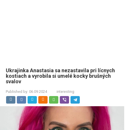
Ukrajinka Anastasia sa nezastavila pri lícnych
kostiach a vyrobila si umelé kocky brušných
svalov
Published by:
06.09.2024
interesting