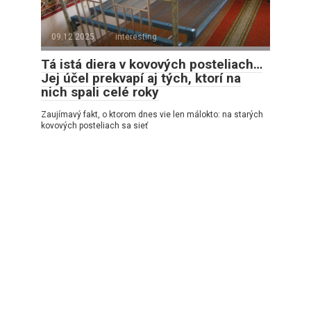
09.12.2025
interesting
Tá istá diera v kovových posteliach…
Jej účel prekvapí aj tých, ktorí na
nich spali celé roky
Zaujímavý fakt, o ktorom dnes vie len málokto: na starých
kovových posteliach sa sieť