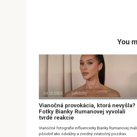
You m
24.12.2025
Celebrity
Vianočná provokácia, ktorá nevyšla?
Fotky Bianky Rumanovej vyvolali
tvrdé reakcie
Vianočné fotografie influencerky Bianky Rumanovej mali
pôsobiť ako odvážny a zvodný sviatočný pozdrav.