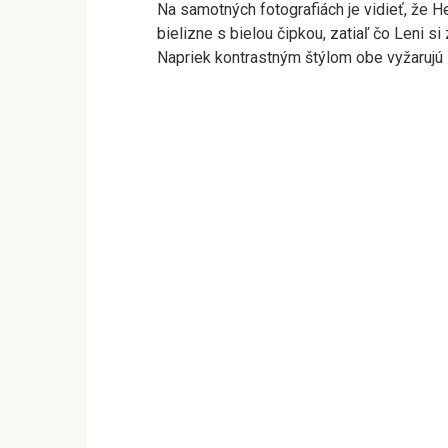
Na samotných fotografiách je vidieť, že
bielizne s bielou čipkou, zatiaľ čo Leni s
Napriek kontrastným štýlom obe vyžaruj