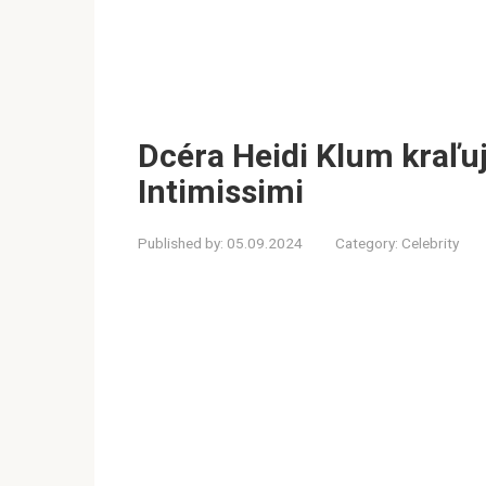
Dcéra Heidi Klum kraľu
Intimissimi
Published by:
05.09.2024
Category:
Celebrity