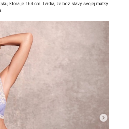
šku, ktorá je 164 cm. Tvrdia, že bez slávy svojej matky
.