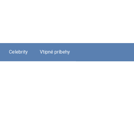
Celebrity
Vtipné príbehy