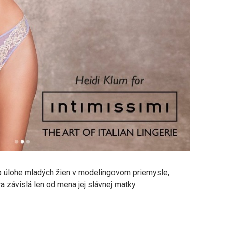
 o úlohe mladých žien v modelingovom priemysle,
ra závislá len od mena jej slávnej matky.