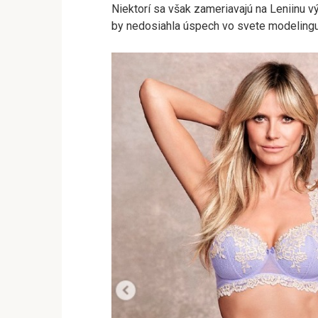
Niektorí sa však zameriavajú na Leniinu vý
by nedosiahla úspech vo svete modelingu