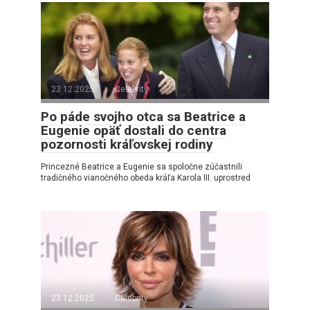
23.12.2025
Celebrity
Po páde svojho otca sa Beatrice a
Eugenie opäť dostali do centra
pozornosti kráľovskej rodiny
Princezné Beatrice a Eugenie sa spoločne zúčastnili
tradičného vianočného obeda kráľa Karola III. uprostred
23.12.2025
Celebrity