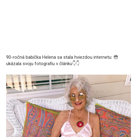
90-ročná babička Helena sa stala hviezdou internetu: 😳
ukázala svoju fotografiu v článku👇👇