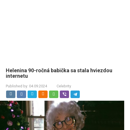
Helenina 90-ročná babička sa stala hviezdou
internetu
Published by:
04.09.2024
Celebrity