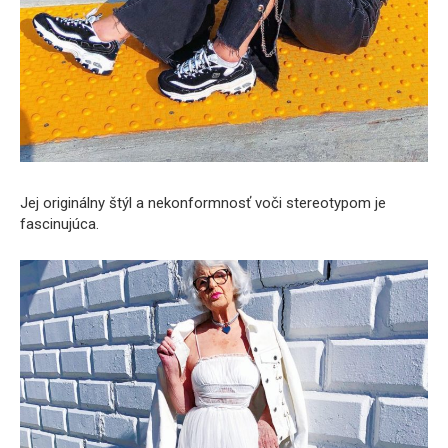
Jej originálny štýl a nekonformnosť voči stereotypom je
fascinujúca.