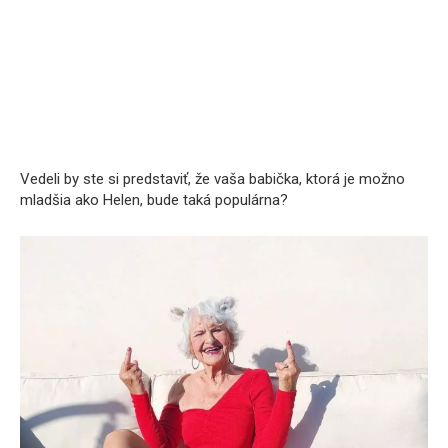
Vedeli by ste si predstaviť, že vaša babička, ktorá je možno
mladšia ako Helen, bude taká populárna?