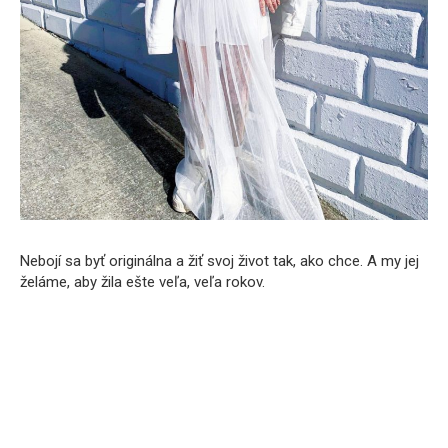
Nebojí sa byť originálna a žiť svoj život tak, ako chce. A my jej
želáme, aby žila ešte veľa, veľa rokov.