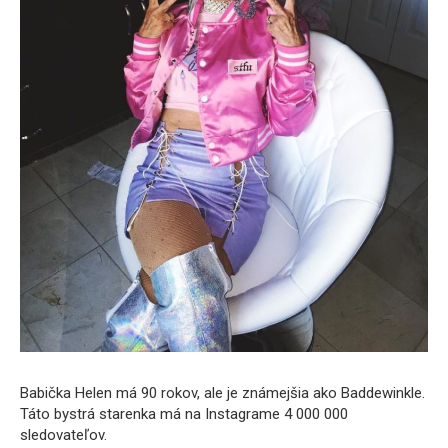
Babička Helen má 90 rokov, ale je známejšia ako Baddewinkle.
Táto bystrá starenka má na Instagrame 4 000 000
sledovateľov.