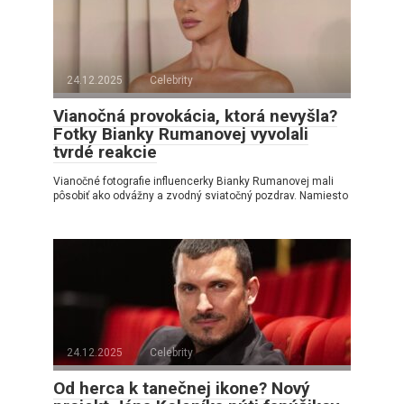
24.12.2025
Celebrity
Vianočná provokácia, ktorá nevyšla?
Fotky Bianky Rumanovej vyvolali
tvrdé reakcie
Vianočné fotografie influencerky Bianky Rumanovej mali
pôsobiť ako odvážny a zvodný sviatočný pozdrav. Namiesto
24.12.2025
Celebrity
Od herca k tanečnej ikone? Nový