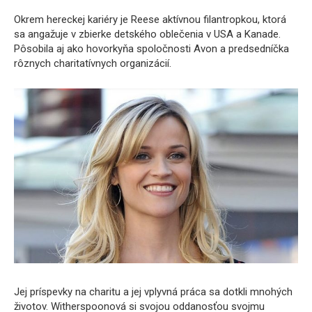
Okrem hereckej kariéry je Reese aktívnou filantropkou, ktorá
sa angažuje v zbierke detského oblečenia v USA a Kanade.
Pôsobila aj ako hovorkyňa spoločnosti Avon a predsedníčka
rôznych charitatívnych organizácií.
Jej príspevky na charitu a jej vplyvná práca sa dotkli mnohých
životov. Witherspoonová si svojou oddanosťou svojmu