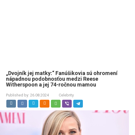
„Dvojník jej matky:“ Fanúšikovia sú ohromení
nápadnou podobnosťou medzi Reese
Witherspoon a jej 74-ročnou mamou
Published by:
26.08.2024
Celebrity