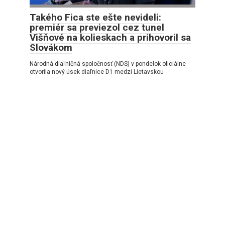
Takého Fica ste ešte nevideli:
premiér sa previezol cez tunel
Višňové na kolieskach a prihovoril sa
Slovákom
Národná diaľničná spoločnosť (NDS) v pondelok oficiálne
otvorila nový úsek diaľnice D1 medzi Lietavskou