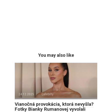
You may also like
24.12.2025
Celebrity
Vianočná provokácia, ktorá nevyšla?
Fotky Bianky Rumanovej vyvolali