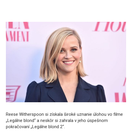
Reese Witherspoon si získala široké uznanie úlohou vo filme
„Legálne blond“ a neskôr si zahrala v jeho úspešnom
pokračovaní „Legálne blond 2“.