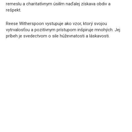
remeslu a charitatívnym úsilím naďalej získava obdiv a
rešpekt.
Reese Witherspoon vystupuje ako vzor, ktorý svojou
vytrvalosťou a pozitívnym prístupom inšpiruje mnohých. Jej
príbeh je svedectvom o sile húževnatosti a láskavosti.