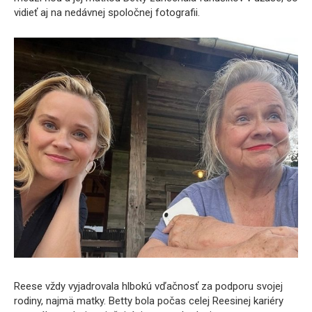
vidieť aj na nedávnej spoločnej fotografii.
Reese vždy vyjadrovala hlbokú vďačnosť za podporu svojej
rodiny, najmä matky. Betty bola počas celej Reesinej kariéry