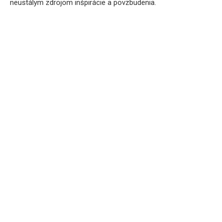
neustálym zdrojom inšpirácie a povzbudenia.