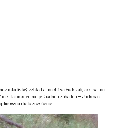
ov mladistvý vzhľad a mnohí sa čudovali, ako sa mu
zhľade. Tajomstvo nie je žiadnou záhadou – Jackman
iplinovanú diétu a cvičenie.