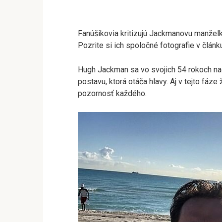
Fanúšikovia kritizujú Jackmanovu manželk
Pozrite si ich spoločné fotografie v článk
Hugh Jackman sa vo svojich 54 rokoch naď
postavu, ktorá otáča hlavy. Aj v tejto fáze
pozornosť každého.