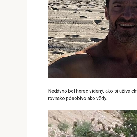
Nedávno bol herec videný, ako si užíva ch
rovnako pôsobivo ako vždy.