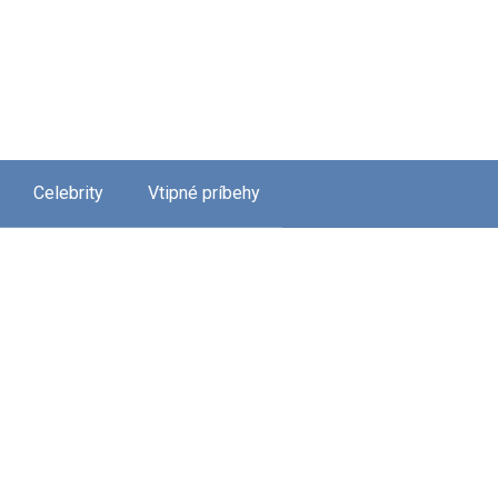
Celebrity
Vtipné príbehy