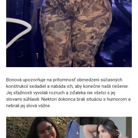
Bonová upozorňuje na prítomnosť obmedzení súčasných
konštrukcií sedadiel a nabáda ich, aby konečne našli riešenie.
Jej sťažnosti vyvolali rozruch a zďaleka nie všetci s jej
slovami súhlasili. Niektorí dokonca brali situáciu s humorom a
nebrali jej slová vážne.