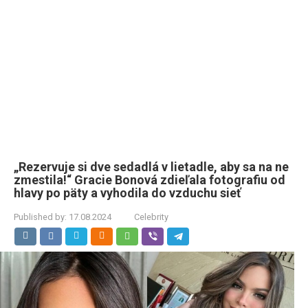
„Rezervuje si dve sedadlá v lietadle, aby sa na ne
zmestila!“ Gracie Bonová zdieľala fotografiu od
hlavy po päty a vyhodila do vzduchu sieť
Published by:
17.08.2024
Celebrity