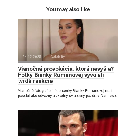
You may also like
24.12.2025
Celebrity
Vianočná provokácia, ktorá nevyšla?
Fotky Bianky Rumanovej vyvolali
tvrdé reakcie
Vianočné fotografie influencerky Bianky Rumanovej mali
pôsobiť ako odvážny a zvodný sviatočný pozdrav. Namiesto