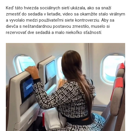
Keď táto hviezda sociálnych sietí ukázala, ako sa snaží
zmestiť do sedadla v lietadle, video sa okamžite stalo virálnym
a vyvolalo medzi používateľmi siete kontroverziu. Aby sa
dievča s neštandardnou postavou zmestilo, muselo si
rezervovať dve sedadlá a malo niekoľko sťažností.