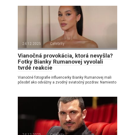
24.12.2025
Celebrity
Vianočná provokácia, ktorá nevyšla?
Fotky Bianky Rumanovej vyvolali
tvrdé reakcie
Vianočné fotografie influencerky Bianky Rumanovej mali
pôsobiť ako odvážny a zvodný sviatočný pozdrav. Namiesto
24.12.2025
Celebrity