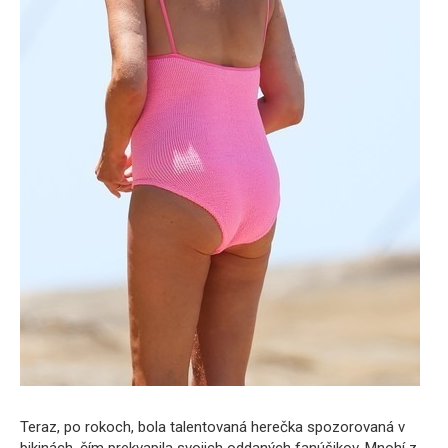
Teraz, po rokoch, bola talentovaná herečka spozorovaná v