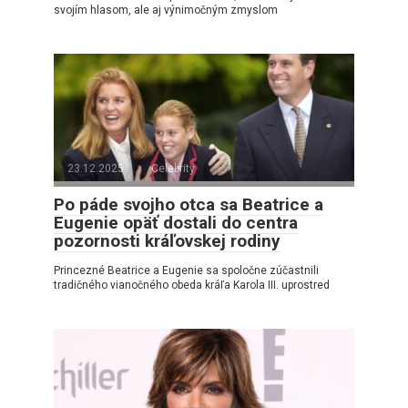
svojím hlasom, ale aj výnimočným zmyslom
23.12.2025
Celebrity
Po páde svojho otca sa Beatrice a
Eugenie opäť dostali do centra
pozornosti kráľovskej rodiny
Princezné Beatrice a Eugenie sa spoločne zúčastnili
tradičného vianočného obeda kráľa Karola III. uprostred