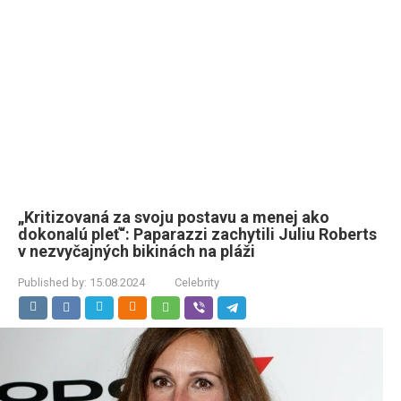
„Kritizovaná za svoju postavu a menej ako
dokonalú pleť“: Paparazzi zachytili Juliu Roberts
v nezvyčajných bikinách na pláži
Published by:
15.08.2024
Celebrity