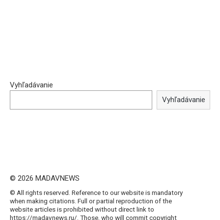
Vyhľadávanie
Vyhľadávanie
© 2026 MADAVNEWS
© All rights reserved. Reference to our website is mandatory
when making citations. Full or partial reproduction of the
website articles is prohibited without direct link to
https://madavnews.ru/. Those, who will commit copyright