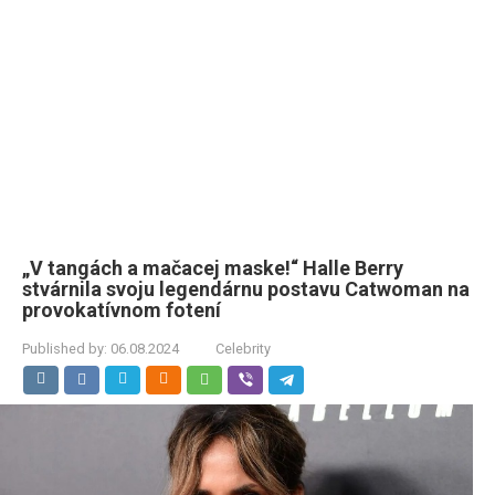
„V tangách a mačacej maske!“ Halle Berry
stvárnila svoju legendárnu postavu Catwoman na
provokatívnom fotení
Published by:
06.08.2024
Celebrity