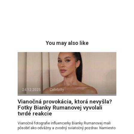
You may also like
24.12.2025
Celebrity
Vianočná provokácia, ktorá nevyšla?
Fotky Bianky Rumanovej vyvolali
tvrdé reakcie
Vianočné fotografie influencerky Bianky Rumanovej mali
pôsobiť ako odvážny a zvodný sviatočný pozdrav. Namiesto