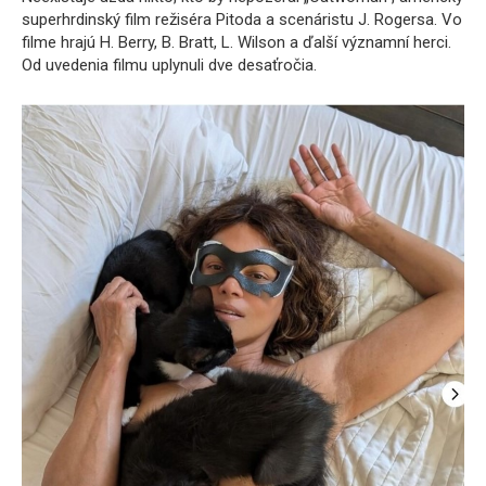
superhrdinský film režiséra Pitoda a scenáristu J. Rogersa. Vo
filme hrajú H. Berry, B. Bratt, L. Wilson a ďalší významní herci.
Od uvedenia filmu uplynuli dve desaťročia.