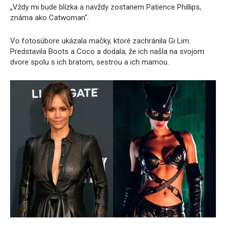
„Vždy mi bude blízka a navždy zostanem Patience Phillips,
známa ako Catwoman“.
Vo fotosúbore ukázala mačky, ktoré zachránila Gi Lim.
Predstavila Boots a Coco a dodala, že ich našla na svojom
dvore spolu s ich bratom, sestrou a ich mamou.