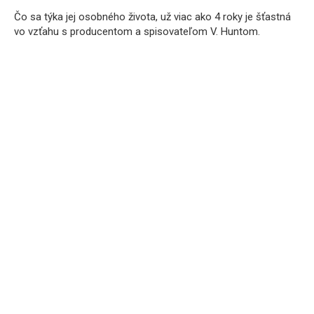
Čo sa týka jej osobného života, už viac ako 4 roky je šťastná
vo vzťahu s producentom a spisovateľom V. Huntom.