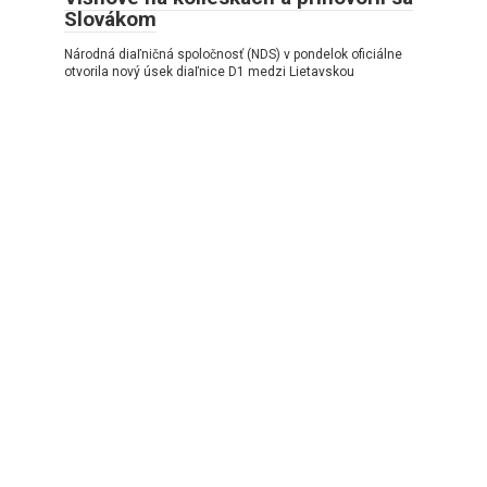
Slovákom
Národná diaľničná spoločnosť (NDS) v pondelok oficiálne
otvorila nový úsek diaľnice D1 medzi Lietavskou