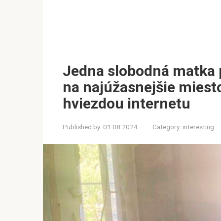
Jedna slobodná matka p
na najúžasnejšie miesto
hviezdou internetu
Published by:
01.08.2024
Category:
interesting