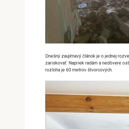
Dnešný zaujímavý článok je o jednej rozve
zariskovať. Napriek radám a nedôvere ost
rozloha je 60 metrov štvorcových.