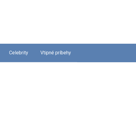
Celebrity
Vtipné príbehy