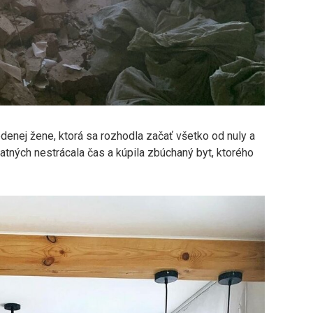
denej žene, ktorá sa rozhodla začať všetko od nuly a
atných nestrácala čas a kúpila zbúchaný byt, ktorého