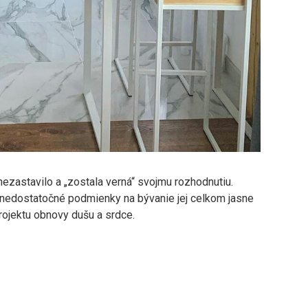
nezastavilo a „zostala verná“ svojmu rozhodnutiu.
 nedostatočné podmienky na bývanie jej celkom jasne
projektu obnovy dušu a srdce.