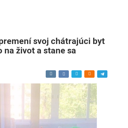
remení svoj chátrajúci byt
 na život a stane sa