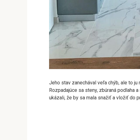
Jeho stav zanechával veľa chýb, ale to ju 
Rozpadajúce sa steny, zbúraná podlaha a
ukázali, že by sa mala snažiť a vložiť do 