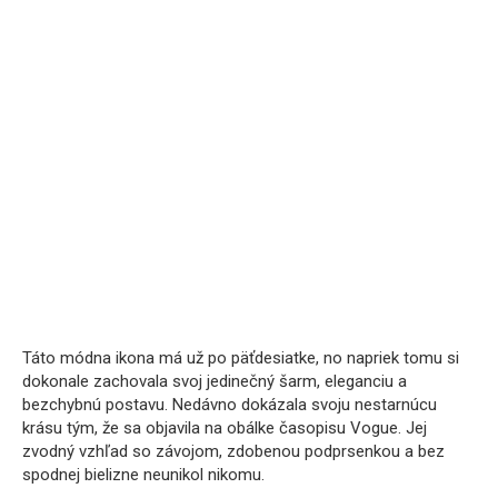
Táto módna ikona má už po päťdesiatke, no napriek tomu si
dokonale zachovala svoj jedinečný šarm, eleganciu a
bezchybnú postavu. Nedávno dokázala svoju nestarnúcu
krásu tým, že sa objavila na obálke časopisu Vogue. Jej
zvodný vzhľad so závojom, zdobenou podprsenkou a bez
spodnej bielizne neunikol nikomu.