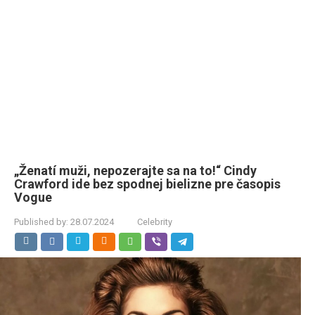
„Ženatí muži, nepozerajte sa na to!“ Cindy
Crawford ide bez spodnej bielizne pre časopis
Vogue
Published by:
28.07.2024
Celebrity