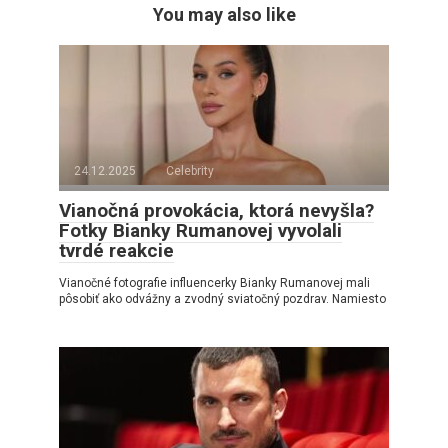
You may also like
24.12.2025
Celebrity
Vianočná provokácia, ktorá nevyšla?
Fotky Bianky Rumanovej vyvolali
tvrdé reakcie
Vianočné fotografie influencerky Bianky Rumanovej mali
pôsobiť ako odvážny a zvodný sviatočný pozdrav. Namiesto