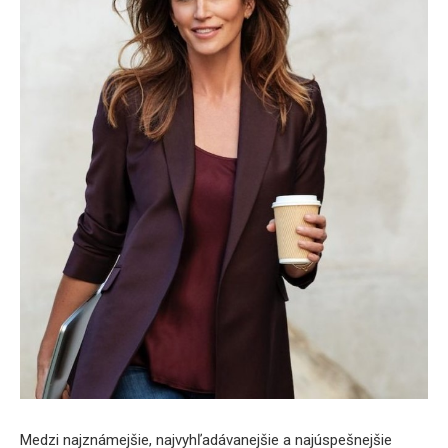
Medzi najznámejšie, najvyhľadávanejšie a najúspešnejšie