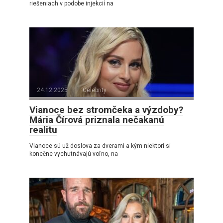
riešeniach v podobe injekcií na
24.12.2025
Celebrity
Vianoce bez stromčeka a výzdoby?
Mária Čírová priznala nečakanú
realitu
Vianoce sú už doslova za dverami a kým niektorí si
konečne vychutnávajú voľno, na