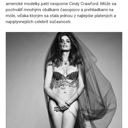
americké modelky patrí nesporne Cindy Crawford. Môže sa
pochváliť mnohými obálkami časopisov a prehliadkami na
móle, vďaka ktorým sa stala jednou z najlepšie platených a
najvplyvnejších celebrít súčasnosti.