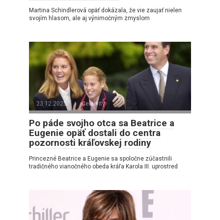
Martina Schindlerová opäť dokázala, že vie zaujať nielen
svojím hlasom, ale aj výnimočným zmyslom
23.12.2025
Celebrity
Po páde svojho otca sa Beatrice a
Eugenie opäť dostali do centra
pozornosti kráľovskej rodiny
Princezné Beatrice a Eugenie sa spoločne zúčastnili
tradičného vianočného obeda kráľa Karola III. uprostred