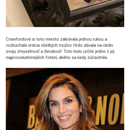
Crawfordová si toto miesto zakrývala jednou rukou a
rozbúchala srdcia všetkých mužov. Hrdo dávala na obdiv
svoju zmyselnosť a ženskosť. Toto bolo určite jedno z jej
najprovokatívnejších fotení, akého sa kedy zúčastnila.