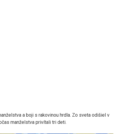
nželstva a boji s rakovinou hrdla. Zo sveta odišiel v
čas manželstva privítali tri deti.