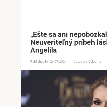
„Ešte sa ani nepobozka
Neuveriteľný príbeh lá
Angelila
Published by:
26.07.2024
Category:
Celebrity