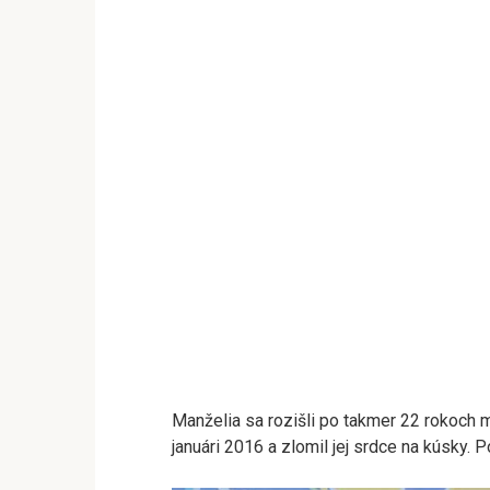
Manželia sa rozišli po takmer 22 rokoch ma
januári 2016 a zlomil jej srdce na kúsky. Po