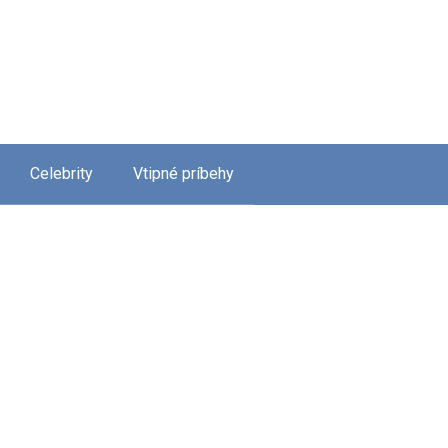
Celebrity
Vtipné príbehy