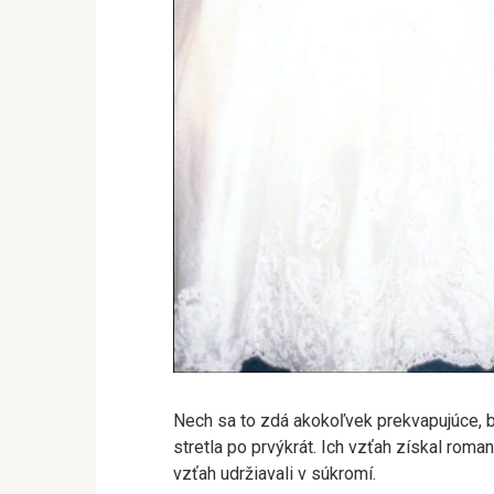
Nech sa to zdá akokoľvek prekvapujúce, 
stretla po prvýkrát. Ich vzťah získal roman
vzťah udržiavali v súkromí.