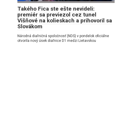
Takého Fica ste ešte nevideli:
premiér sa previezol cez tunel
Višňové na kolieskach a prihovoril sa
Slovákom
Národná diaľničná spoločnosť (NDS) v pondelok oficiálne
otvorila nový úsek diaľnice D1 medzi Lietavskou