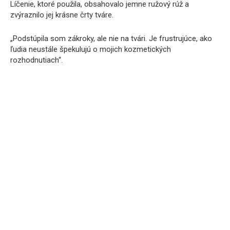
Líčenie, ktoré použila, obsahovalo jemne ružový rúž a
zvýraznilo jej krásne črty tváre.
„Podstúpila som zákroky, ale nie na tvári. Je frustrujúce, ako
ľudia neustále špekulujú o mojich kozmetických
rozhodnutiach“.