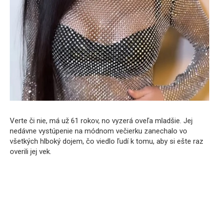
Verte či nie, má už 61 rokov, no vyzerá oveľa mladšie. Jej
nedávne vystúpenie na módnom večierku zanechalo vo
všetkých hlboký dojem, čo viedlo ľudí k tomu, aby si ešte raz
overili jej vek.