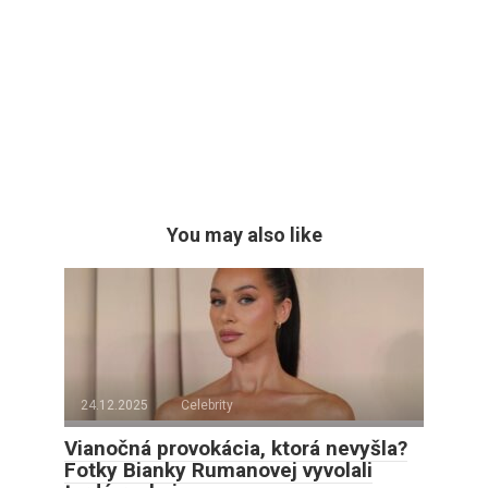
You may also like
24.12.2025
Celebrity
Vianočná provokácia, ktorá nevyšla?
Fotky Bianky Rumanovej vyvolali