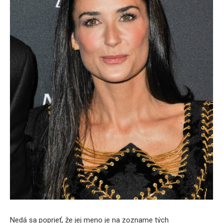
Nedá sa poprieť, že jej meno je na zozname tých