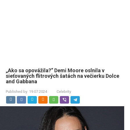
„Ako sa opovážila?“ Demi Moore oslnila v
sieťovaných flitrových šatách na večierku Dolce
and Gabbana
Published by:
19.07.2024
Celebrity