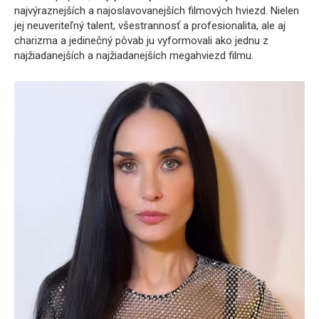
najvýraznejších a najoslavovanejších filmových hviezd. Nielen
jej neuveriteľný talent, všestrannosť a profesionalita, ale aj
charizma a jedinečný pôvab ju vyformovali ako jednu z
najžiadanejších a najžiadanejších megahviezd filmu.