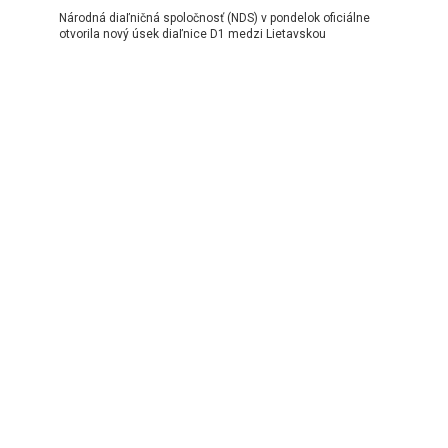
Národná diaľničná spoločnosť (NDS) v pondelok oficiálne
otvorila nový úsek diaľnice D1 medzi Lietavskou