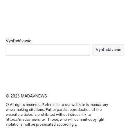
Vyhľadávanie
Vyhľadávanie
© 2026 MADAVNEWS
© All rights reserved. Reference to our website is mandatory
when making citations. Full or partial reproduction of the
website articles is prohibited without direct link to
https://madavnews.ru/. Those, who will commit copyright
violations, will be prosecuted accordingly.