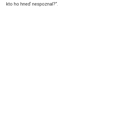
kto ho hneď nespoznal?“.