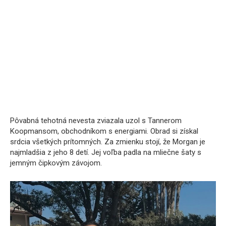
Pôvabná tehotná nevesta zviazala uzol s Tannerom
Koopmansom, obchodníkom s energiami. Obrad si získal
srdcia všetkých prítomných. Za zmienku stojí, že Morgan je
najmladšia z jeho 8 detí. Jej voľba padla na mliečne šaty s
jemným čipkovým závojom.