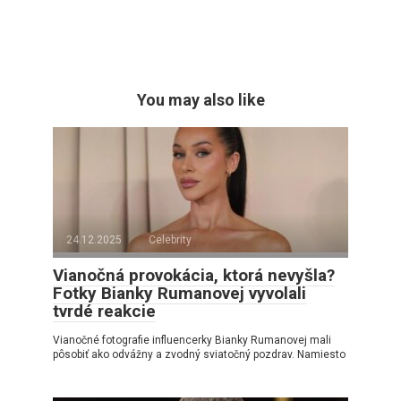
You may also like
24.12.2025
Celebrity
Vianočná provokácia, ktorá nevyšla?
Fotky Bianky Rumanovej vyvolali
tvrdé reakcie
Vianočné fotografie influencerky Bianky Rumanovej mali
pôsobiť ako odvážny a zvodný sviatočný pozdrav. Namiesto