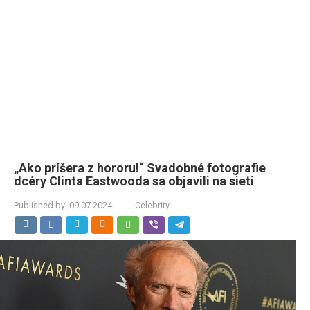
„Ako príšera z hororu!“ Svadobné fotografie
dcéry Clinta Eastwooda sa objavili na sieti
Published by:
09.07.2024
Celebrity