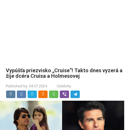
Vypúšťa priezvisko „Cruise“! Takto dnes vyzerá a
žije dcéra Cruisa a Holmesovej
Published by:
04.07.2024
Celebrity