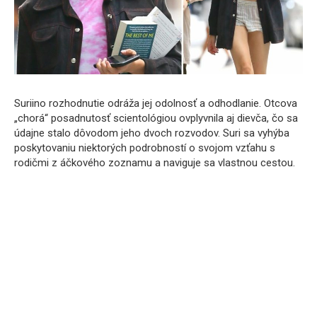
Suriino rozhodnutie odráža jej odolnosť a odhodlanie. Otcova
„chorá“ posadnutosť scientológiou ovplyvnila aj dievča, čo sa
údajne stalo dôvodom jeho dvoch rozvodov. Suri sa vyhýba
poskytovaniu niektorých podrobností o svojom vzťahu s
rodičmi z áčkového zoznamu a naviguje sa vlastnou cestou.