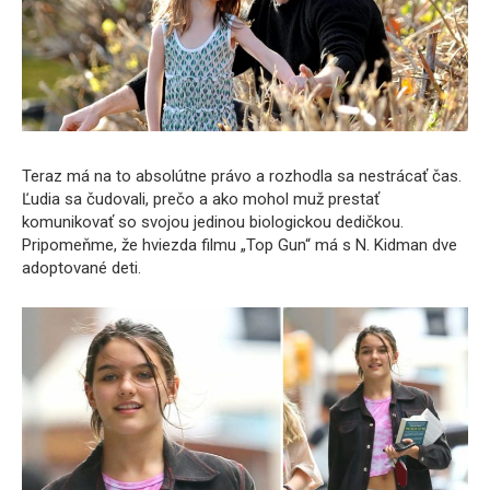
Teraz má na to absolútne právo a rozhodla sa nestrácať čas.
Ľudia sa čudovali, prečo a ako mohol muž prestať
komunikovať so svojou jedinou biologickou dedičkou.
Pripomeňme, že hviezda filmu „Top Gun“ má s N. Kidman dve
adoptované deti.