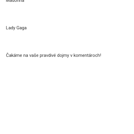
Madonna
Lady Gaga
Čakáme na vaše pravdivé dojmy v komentároch!