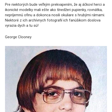
Pre niektorých bude veľkým prekvapením, že aj áčkoví herci a
ikonické modelky mali ešte ako tínedžeri pupienky, rovnátka,
nepríjemnú ofinu a dokonca nosili okuliare s hrubými rámami.
Niektoré z ich archívnych fotografií ich fanúšikom doslova
vyrazia dych a tu sú!
George Clooney