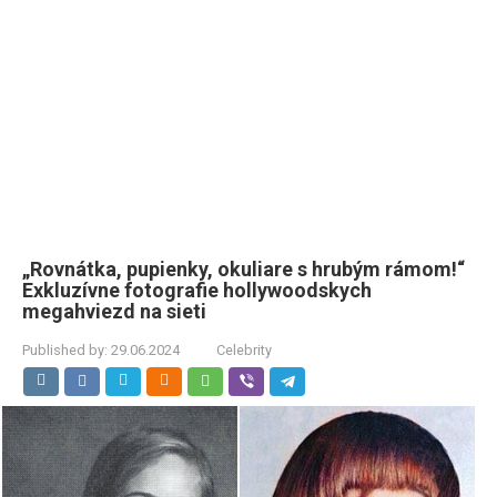
„Rovnátka, pupienky, okuliare s hrubým rámom!“
Exkluzívne fotografie hollywoodskych
megahviezd na sieti
Published by:
29.06.2024
Celebrity