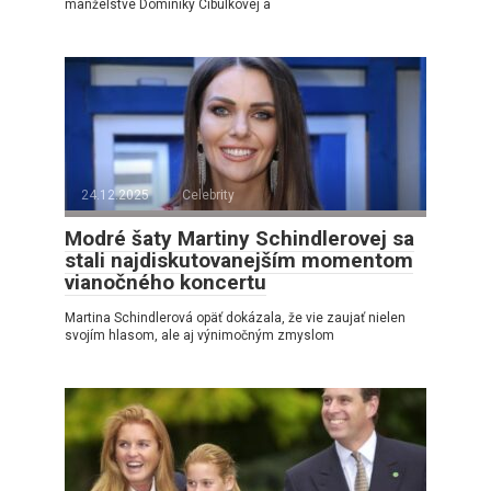
manželstve Dominiky Cibulkovej a
24.12.2025
Celebrity
Modré šaty Martiny Schindlerovej sa
stali najdiskutovanejším momentom
vianočného koncertu
Martina Schindlerová opäť dokázala, že vie zaujať nielen
svojím hlasom, ale aj výnimočným zmyslom