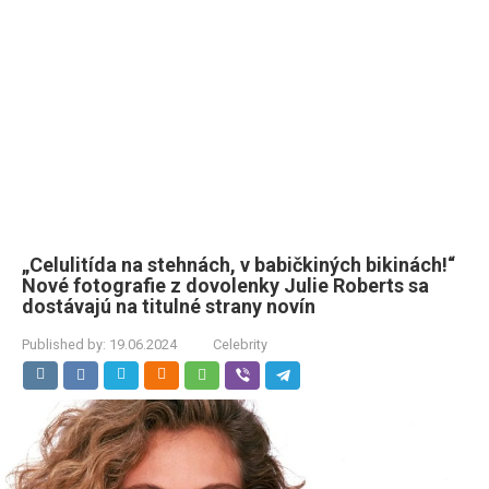
„Celulitída na stehnách, v babičkiných bikinách!“
Nové fotografie z dovolenky Julie Roberts sa
dostávajú na titulné strany novín
Published by:
19.06.2024
Celebrity