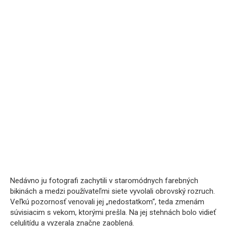
Nedávno ju fotografi zachytili v staromódnych farebných
bikinách a medzi používateľmi siete vyvolali obrovský rozruch.
Veľkú pozornosť venovali jej „nedostatkom“, teda zmenám
súvisiacim s vekom, ktorými prešla. Na jej stehnách bolo vidieť
celulitídu a vyzerala značne zaoblená.