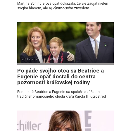
Martina Schindlerová opäť dokázala, že vie zaujať nielen
svojím hlasom, ale aj výnimočným zmyslom
23.12.2025
Celebrity
Po páde svojho otca sa Beatrice a
Eugenie opäť dostali do centra
pozornosti kráľovskej rodiny
Princezné Beatrice a Eugenie sa spoločne zúčastnili
tradičného vianočného obeda kráľa Karola III. uprostred