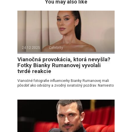
You may also like
24.12.2025
Celebrity
Vianočná provokácia, ktorá nevyšla?
Fotky Bianky Rumanovej vyvolali
tvrdé reakcie
Vianočné fotografie influencerky Bianky Rumanovej mali
pôsobiť ako odvážny a zvodný sviatočný pozdrav. Namiesto