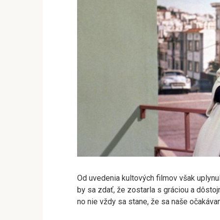
Od uvedenia kultových filmov však uplynu
by sa zdať, že zostarla s gráciou a dôst
no nie vždy sa stane, že sa naše očakáva