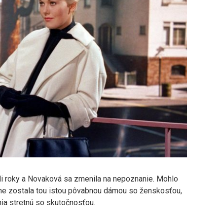
li roky a Novaková sa zmenila na nepoznanie. Mohlo
ojne zostala tou istou pôvabnou dámou so ženskosťou,
nia stretnú so skutočnosťou.