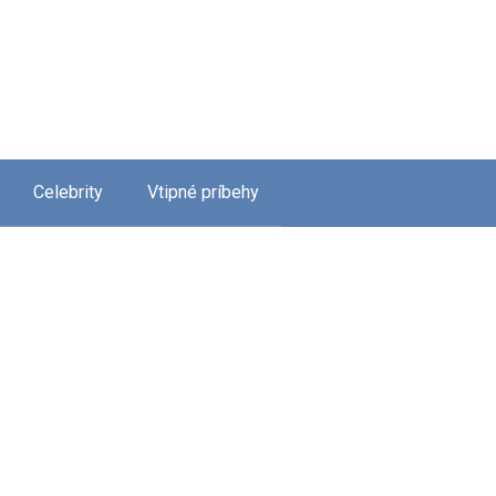
Celebrity
Vtipné príbehy