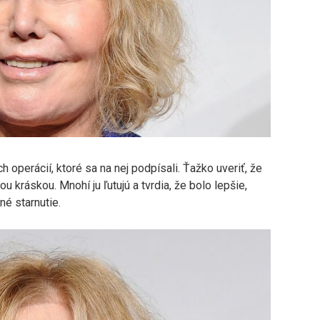
operácií, ktoré sa na nej podpísali. Ťažko uveriť, že
u kráskou. Mnohí ju ľutujú a tvrdia, že bolo lepšie,
né starnutie.