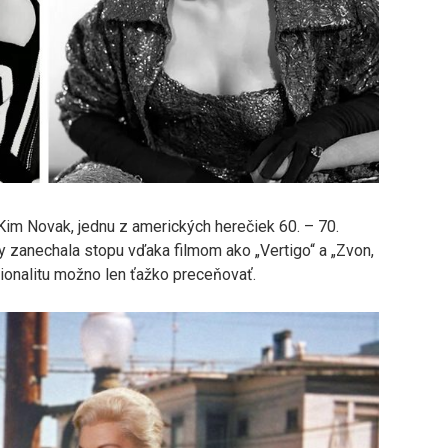
Kim Novak, jednu z amerických herečiek 60. – 70.
y zanechala stopu vďaka filmom ako „Vertigo“ a „Zvon,
sionalitu možno len ťažko preceňovať.