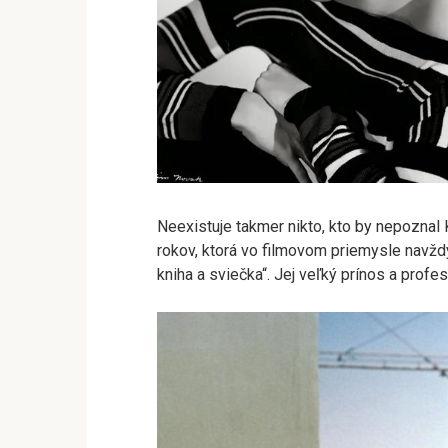
Neexistuje takmer nikto, kto by nepoznal 
rokov, ktorá vo filmovom priemysle navžd
kniha a sviečka“. Jej veľký prínos a profe