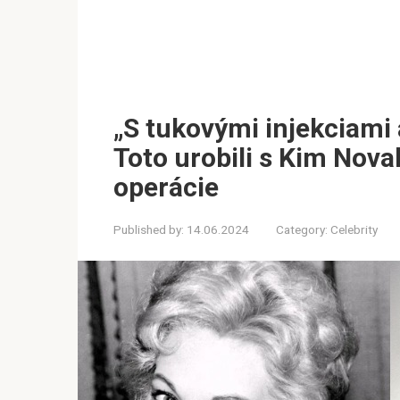
„S tukovými injekciami
Toto urobili s Kim Nov
operácie
Published by:
14.06.2024
Category:
Celebrity