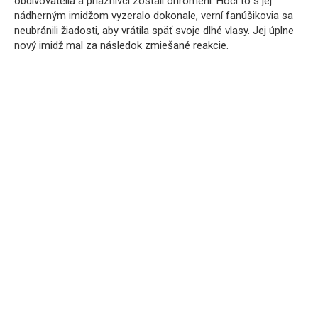
obdivovatelia a priaznivci zostali ohromení. Hoci to s jej
nádherným imidžom vyzeralo dokonale, verní fanúšikovia sa
neubránili žiadosti, aby vrátila späť svoje dlhé vlasy. Jej úplne
nový imidž mal za následok zmiešané reakcie.