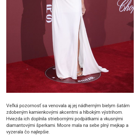
Veľká pozornosť sa venovala aj jej nádherným bielym šatám
zdobeným kamienkovými akcentmi a hlbokým výstrihom.
Hviezda ich doplnila striebornými podpätkami a vkusnými
diamantovými šperkami. Moore mala na sebe plný mejkap a
vyzerala čo najlepšie.