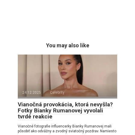
You may also like
24.12.2025
Celebrity
Vianočná provokácia, ktorá nevyšla?
Fotky Bianky Rumanovej vyvolali
tvrdé reakcie
Vianočné fotografie influencerky Bianky Rumanovej mali
pôsobiť ako odvážny a zvodný sviatočný pozdrav. Namiesto