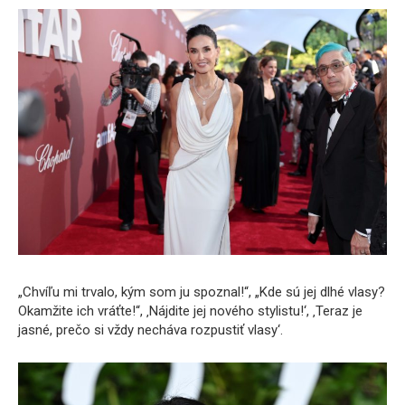
„Chvíľu mi trvalo, kým som ju spoznal!“, „Kde sú jej dlhé vlasy?
Okamžite ich vráťte!“, ‚Nájdite jej nového stylistu!‘, ‚Teraz je
jasné, prečo si vždy necháva rozpustiť vlasy‘.