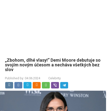
„Zbohom, dlhé vlasy!“ Demi Moore debutuje so
svojím novým účesom a necháva všetkých bez
slov
Published by:
04.06.2024
Celebrity