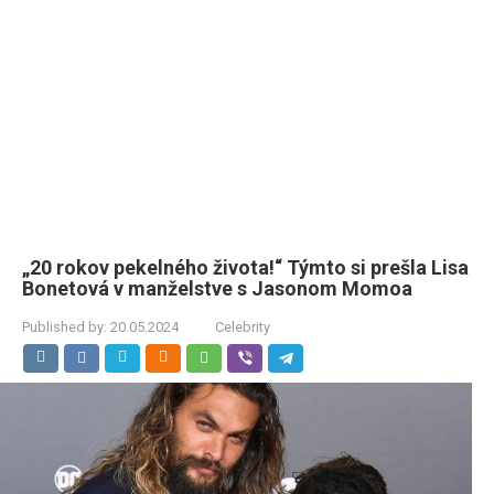
„20 rokov pekelného života!“ Týmto si prešla Lisa
Bonetová v manželstve s Jasonom Momoa
Published by:
20.05.2024
Celebrity