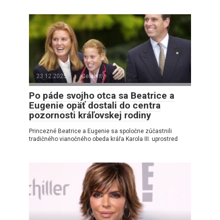
23.12.2025
Celebrity
Po páde svojho otca sa Beatrice a
Eugenie opäť dostali do centra
pozornosti kráľovskej rodiny
Princezné Beatrice a Eugenie sa spoločne zúčastnili
tradičného vianočného obeda kráľa Karola III. uprostred