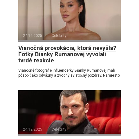
24.12.2025
Celebrity
Vianočná provokácia, ktorá nevyšla?
Fotky Bianky Rumanovej vyvolali
tvrdé reakcie
Vianočné fotografie influencerky Bianky Rumanovej mali
pôsobiť ako odvážny a zvodný sviatočný pozdrav. Namiesto
24.12.2025
Celebrity