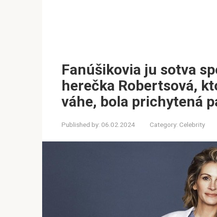
Fanúšikovia ju sotva s
herečka Robertsová, kt
váhe, bola prichytená 
Published by:
06.02.2024
Category:
Celebrity