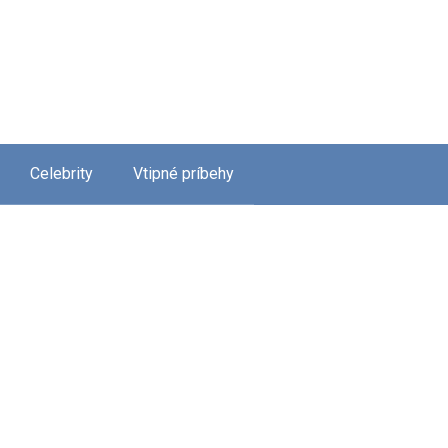
Celebrity
Vtipné príbehy